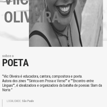
OLIVEIRA
sobre o
POETA
"Viic Oliveira é educadora, cantora, compositora e poeta.
Autora dos zines ""Siririca em Prosa e Verso"" e ""Encontro entre
Línguas"", é idealizadora e organizadora da batalha de poesias Slam da
Norte "
LOCALIDADE:
São Paulo