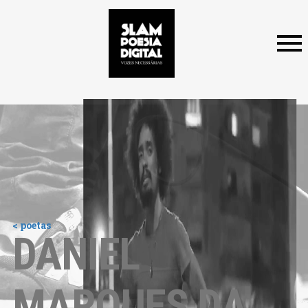
< poetas
DANIEL
MARQUES DA