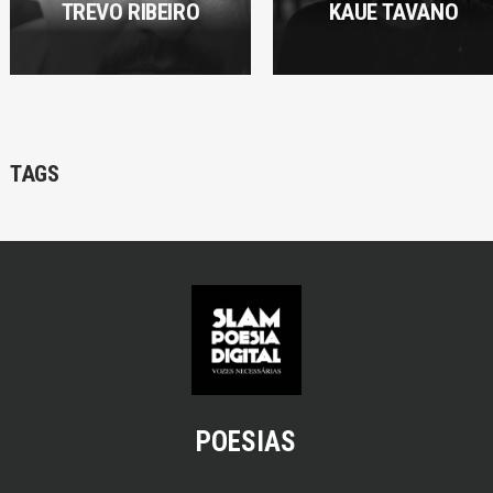
TREVO RIBEIRO
KAUE TAVANO
TAGS
POESIAS