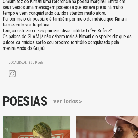
O Slam fez de Kimani uma referência na poesia marginal. Emite em
seus versos uma mensagem poderosa que estava presa há muito
tempo e vem conquistando ouvidos atentos muito afora.
Foi por meio da poesia e é também por meio da música que Kimani
tem escrito sua trajetória.
Lançou este ano o seu primeiro disco intitulado “Fé Refeita”.
Os palcos do SLAM já não cabem mais à Kimani e o spoiler diz que os
palcos da música serão seu próximo território conquistado pela
menina vinda do Grajaú.
LOCALIDADE:
São Paulo
POESIAS
ver todos >