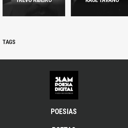
TREVO RIBEIRO
KAUE TAVANO
TAGS
POESIAS