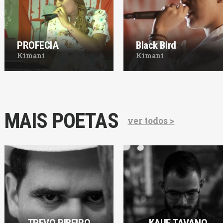
PROFECIA
Black Bird
Kimani
Kimani
MAIS POETAS
ver todos >