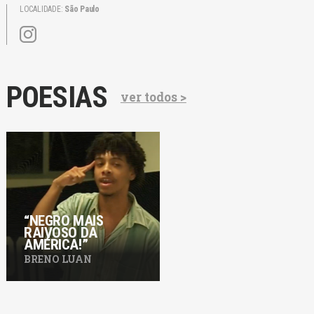
LOCALIDADE:
São Paulo
POESIAS
ver todos >
“NEGRO MAIS
RAIVOSO DA
AMÉRICA!”
BRENO LUAN