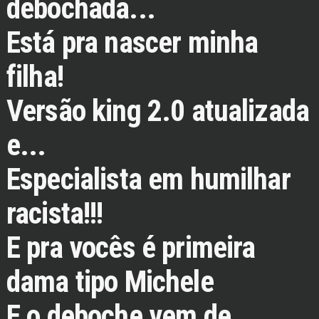
debochada...
Está pra nascer minha
filha!
Versão king 2.0 atualizada
e...
Especialista em humilhar
racista!!!
E pra vocês é primeira
dama tipo Michele
E o deboche vem de