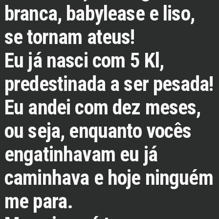
branca, babylease e liso,
se tornam ateus!
Eu já nasci com 5 Kl,
predestinada a ser pesada!
Eu andei com dez meses,
ou seja, enquanto vocês
engatinhavam eu já
caminhava e hoje ninguém
me para.