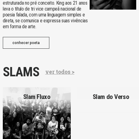
estruturada no pré conceito. King aos 21 anos
leva o título de tri vice campeã nacional de
poesia falada, com uma linguagem simples e
direta, se comunica e expressa suas vivências
em forma de arte.
conhecer poeta
SLAMS
ver todos >
Slam Fluxo
Slam do Verso