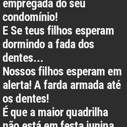
empregada do seu
condomínio!
E Se teus filhos esperam
dormindo a fada dos
dentes...
Nossos filhos esperam em
alerta! A farda armada até
os dentes!
É que a maior quadrilha
não está em festa junina