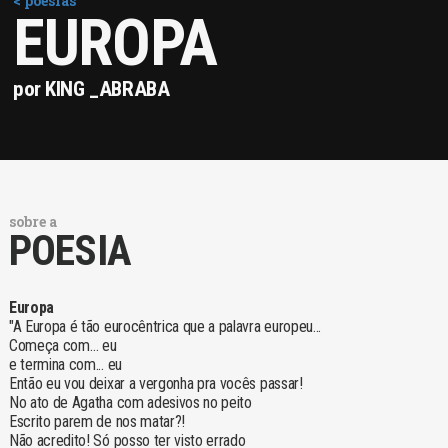
< poesias
EUROPA
por KING _ABRABA
sobre a
POESIA
Europa
"A Europa é tão eurocêntrica que a palavra europeu...
Começa com… eu
e termina com... eu
Então eu vou deixar a vergonha pra vocês passar!
No ato de Agatha com adesivos no peito
Escrito parem de nos matar?!
Não acredito! Só posso ter visto errado