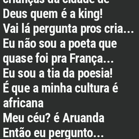
Deus quem é a king!
Vai lá pergunta pros cria...
Eu não sou a poeta que
quase foi pra França...
Eu sou a tia da poesia!
É que a minha cultura é
africana
Meu céu? é Aruanda
Então eu pergunto...