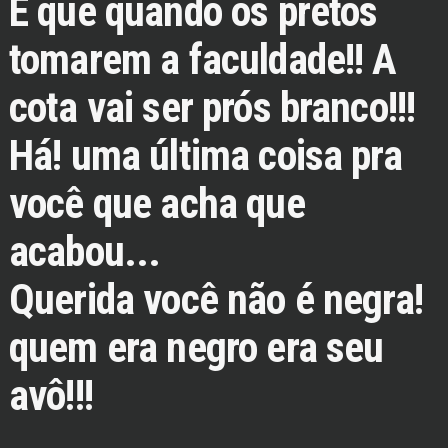
É que quando os pretos
tomarem a faculdade!! A
cota vai ser prós branco!!!
Há! uma última coisa pra
você que acha que
acabou...
Querida você não é negra!
quem era negro era seu
avô!!!