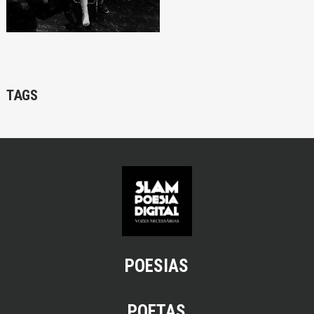
TAGS
POESIAS
POETAS