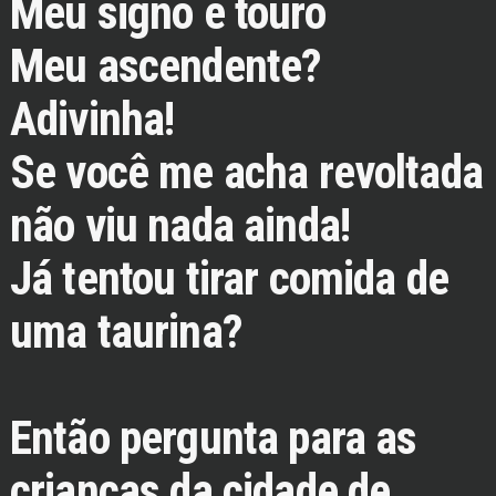
Meu signo é touro
Meu ascendente?
Adivinha!
Se você me acha revoltada
não viu nada ainda!
Já tentou tirar comida de
uma taurina?
Então pergunta para as
crianças da cidade de