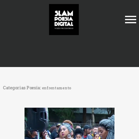
archive.php
Categorias Poesia:
enfrentamento